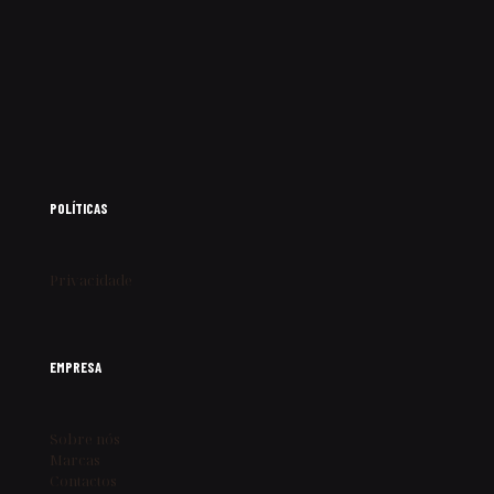
POLÍTICAS
Privacidade
EMPRESA
Sobre nós
Marcas
Contactos