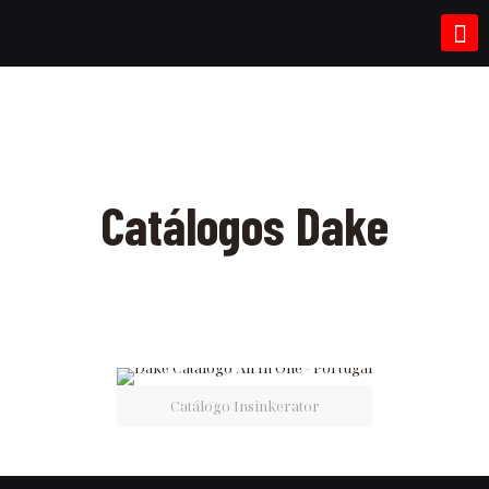
Catálogos Dake
Catálogo Insinkerator