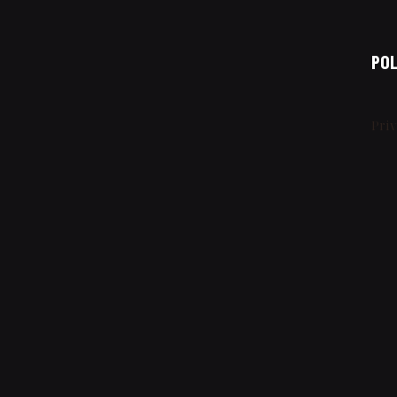
POL
Pri