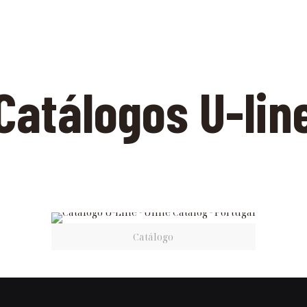
Catálogos U-lin
Catálogo