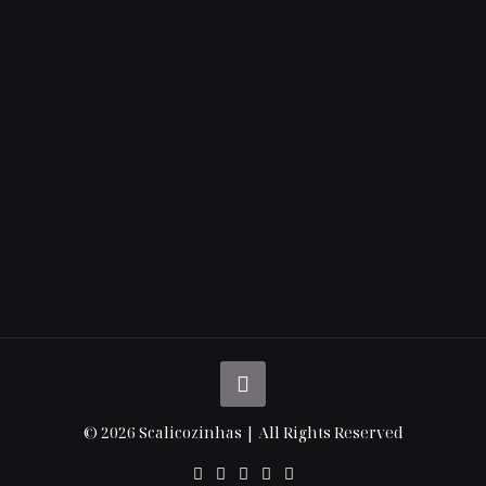
© 2026 Scalicozinhas | All Rights Reserved