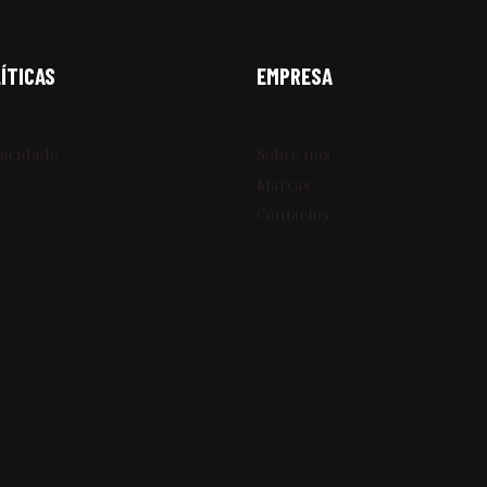
ÍTICAS
EMPRESA
vacidade
Sobre nós
Marcas
Contactos