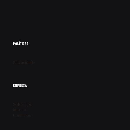
POLÍTICAS
Privacidade
EMPRESA
Sobre nós
Marcas
Contactos