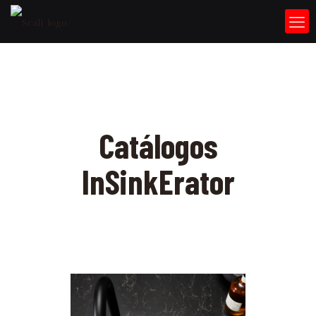
Catálogos
InSinkErator