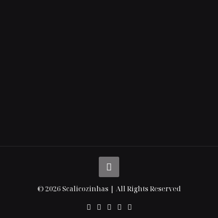
© 2026 Scalicozinhas | All Rights Reserved