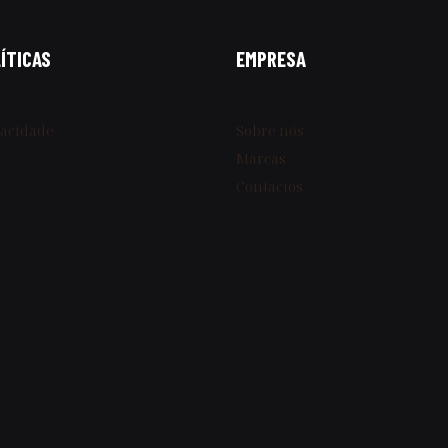
ÍTICAS
EMPRESA
vacidade
Sobre nós
Marcas
Contactos