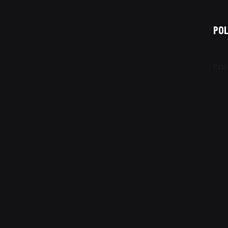
POL
Pri