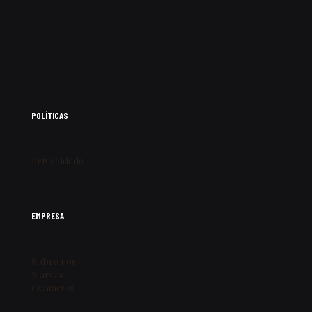
POLÍTICAS
Privacidade
EMPRESA
Sobre nós
Marcas
Contactos