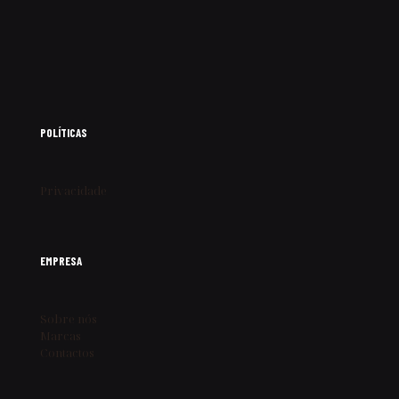
POLÍTICAS
Privacidade
EMPRESA
Sobre nós
Marcas
Contactos