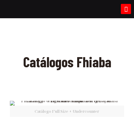
Catálogos Fhiaba
Catálogo Full Size + Undercounter